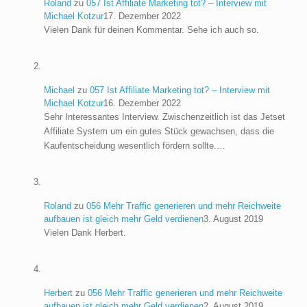
Roland
zu
057 Ist Affiliate Marketing tot? – Interview mit
Michael Kotzur
17. Dezember 2022
Vielen Dank für deinen Kommentar. Sehe ich auch so.
Michael
zu
057 Ist Affiliate Marketing tot? – Interview mit
Michael Kotzur
16. Dezember 2022
Sehr Interessantes Interview. Zwischenzeitlich ist das Jetset
Affiliate System um ein gutes Stück gewachsen, dass die
Kaufentscheidung wesentlich fördern sollte.…
Roland
zu
056 Mehr Traffic generieren und mehr Reichweite
aufbauen ist gleich mehr Geld verdienen
3. August 2019
Vielen Dank Herbert.
Herbert
zu
056 Mehr Traffic generieren und mehr Reichweite
aufbauen ist gleich mehr Geld verdienen
2. August 2019