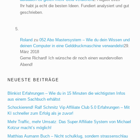
Ihr habt ja echt die besten Ideen. Fundiert analysiert und gut
geschrieben.
Roland
zu
052 Abo Mastersystem – Wie du dein Wissen und
deinen Computer in eine Gelddruckmaschine verwandelst
29.
März 2018
Gerne Richard! Ich wünsche dir noch einen wundervollen
Abend!
NEUESTE BEITRÄGE
Blinkist Erfahrungen – Wie du in 15 Minuten die wichtigsten Infos
aus einem Sachbuch erhältst
Schockierend! Ralf Schmitz Vip Affiliate Club 5.0 Erfahrungen – Mit
KI schneller zum Erfolg als je zuvor!
Mehr Traffic, mehr Umsatz: Das Super Affiliate System von Michael
Kotzur macht’s möglich!
Matthias Aumann Buch – Nicht schulklug, sondern strassenschlau