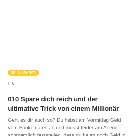
GELD SPAREN
COMMENTS
0
010 Spare dich reich und der
ultimative Trick von einem Millionär
Geht es dir auch so? Du hebst am Vormittag Geld
vom Bankomaten ab und musst leider am Abend
schmerzlich feststellen, dass du kaum noch Geld in