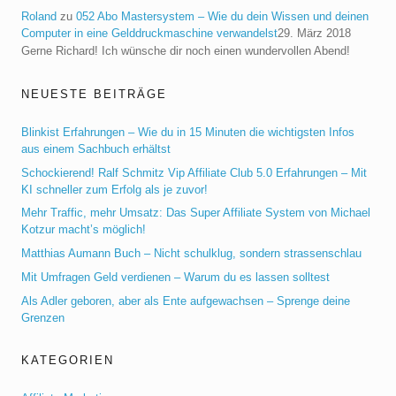
Roland
zu
052 Abo Mastersystem – Wie du dein Wissen und deinen
Computer in eine Gelddruckmaschine verwandelst
29. März 2018
Gerne Richard! Ich wünsche dir noch einen wundervollen Abend!
NEUESTE BEITRÄGE
Blinkist Erfahrungen – Wie du in 15 Minuten die wichtigsten Infos
aus einem Sachbuch erhältst
Schockierend! Ralf Schmitz Vip Affiliate Club 5.0 Erfahrungen – Mit
KI schneller zum Erfolg als je zuvor!
Mehr Traffic, mehr Umsatz: Das Super Affiliate System von Michael
Kotzur macht’s möglich!
Matthias Aumann Buch – Nicht schulklug, sondern strassenschlau
Mit Umfragen Geld verdienen – Warum du es lassen solltest
Als Adler geboren, aber als Ente aufgewachsen – Sprenge deine
Grenzen
KATEGORIEN