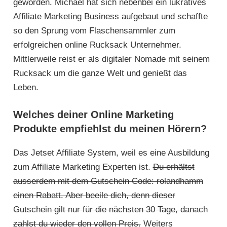
geworden. Michael hat sich nebenbei ein lukratives
Affiliate Marketing Business aufgebaut und schaffte
so den Sprung vom Flaschensammler zum
erfolgreichen online Rucksack Unternehmer.
Mittlerweile reist er als digitaler Nomade mit seinem
Rucksack um die ganze Welt und genießt das
Leben.
Welches deiner Online Marketing
Produkte empfiehlst du meinen Hörern?
Das Jetset Affiliate System, weil es eine Ausbildung
zum Affiliate Marketing Experten ist.
Du erhältst
ausserdem mit dem Gutschein Code: rolandhamm
einen Rabatt. Aber beeile dich, denn dieser
Gutschein gilt nur für die nächsten 30 Tage, danach
zahlst du wieder den vollen Preis.
Weiters