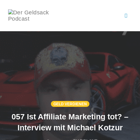
Toggl
naviga
Skip
to
content
GELD VERDIENEN
057 Ist Affiliate Marketing tot? –
Interview mit Michael Kotzur
COMMENTS