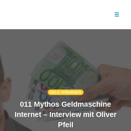
Toggle
naviga
Skip
to
content
GELD VERDIENEN
011 Mythos Geldmaschine
Internet – Interview mit Oliver
Pfeil