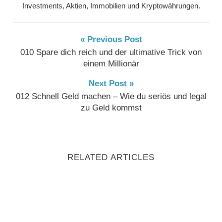
Investments, Aktien, Immobilien und Kryptowährungen.
« Previous Post
010 Spare dich reich und der ultimative Trick von
einem Millionär
Next Post »
012 Schnell Geld machen – Wie du seriös und legal
zu Geld kommst
RELATED ARTICLES
061 Mit Online-Marketing von 19,58 € auf 1,4 Millionen