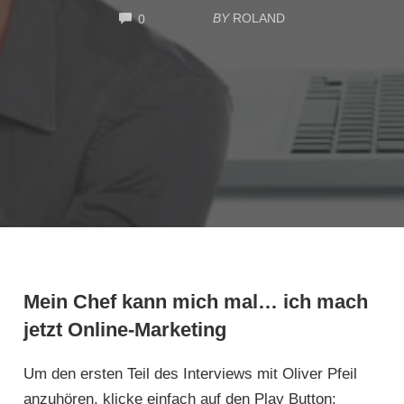
COMMENTS
BY
ROLAND
0
Mein Chef kann mich mal… ich mach
jetzt Online-Marketing
Um den ersten Teil des Interviews mit Oliver Pfeil
anzuhören, klicke einfach auf den Play Button: