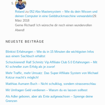
Roland
zu
052 Abo Mastersystem – Wie du dein Wissen und
deinen Computer in eine Gelddruckmaschine verwandelst
29.
März 2018
Gerne Richard! Ich wünsche dir noch einen wundervollen
Abend!
NEUESTE BEITRÄGE
Blinkist Erfahrungen – Wie du in 15 Minuten die wichtigsten Infos
aus einem Sachbuch erhältst
Schockierend! Ralf Schmitz Vip Affiliate Club 5.0 Erfahrungen – Mit
KI schneller zum Erfolg als je zuvor!
Mehr Traffic, mehr Umsatz: Das Super Affiliate System von Michael
Kotzur macht’s möglich!
Matthias Aumann Buch – Nicht schulklug, sondern strassenschlau
Mit Umfragen Geld verdienen – Warum du es lassen solltest
Als Adler geboren, aber als Ente aufgewachsen – Sprenge deine
Grenzen