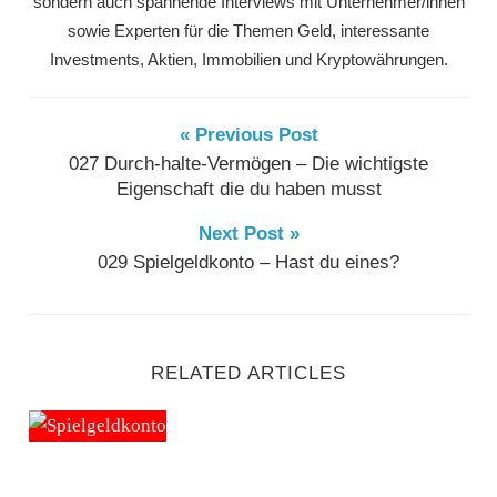
sondern auch spannende Interviews mit Unternehmer/innen
sowie Experten für die Themen Geld, interessante
Investments, Aktien, Immobilien und Kryptowährungen.
« Previous Post
027 Durch-halte-Vermögen – Die wichtigste
Eigenschaft die du haben musst
Next Post »
029 Spielgeldkonto – Hast du eines?
RELATED ARTICLES
029 Spielgeldkonto – Hast du eines?