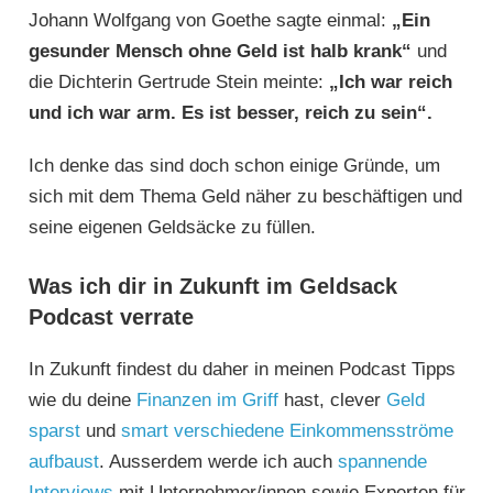
Johann Wolfgang von Goethe sagte einmal:
„Ein
gesunder Mensch ohne Geld ist halb krank“
und
die Dichterin Gertrude Stein meinte:
„Ich war reich
und ich war arm. Es ist besser, reich zu sein“.
Ich denke das sind doch schon einige Gründe, um
sich mit dem Thema Geld näher zu beschäftigen und
seine eigenen Geldsäcke zu füllen.
Was ich dir in Zukunft im Geldsack
Podcast verrate
In Zukunft findest du daher in meinen Podcast Tipps
wie du deine
Finanzen im Griff
hast, clever
Geld
sparst
und
smart verschiedene Einkommensströme
aufbaust
. Ausserdem werde ich auch
spannende
Interviews
mit Unternehmer/innen sowie Experten für