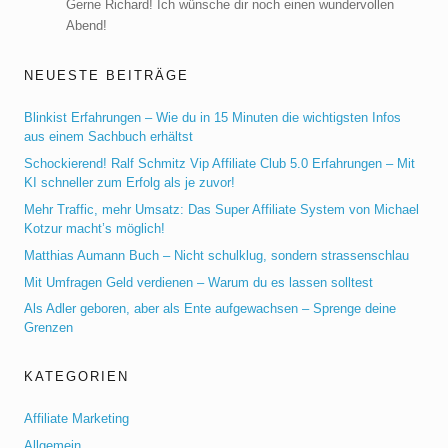
Gerne Richard! Ich wünsche dir noch einen wundervollen
Abend!
NEUESTE BEITRÄGE
Blinkist Erfahrungen – Wie du in 15 Minuten die wichtigsten Infos
aus einem Sachbuch erhältst
Schockierend! Ralf Schmitz Vip Affiliate Club 5.0 Erfahrungen – Mit
KI schneller zum Erfolg als je zuvor!
Mehr Traffic, mehr Umsatz: Das Super Affiliate System von Michael
Kotzur macht’s möglich!
Matthias Aumann Buch – Nicht schulklug, sondern strassenschlau
Mit Umfragen Geld verdienen – Warum du es lassen solltest
Als Adler geboren, aber als Ente aufgewachsen – Sprenge deine
Grenzen
KATEGORIEN
Affiliate Marketing
Allgemein